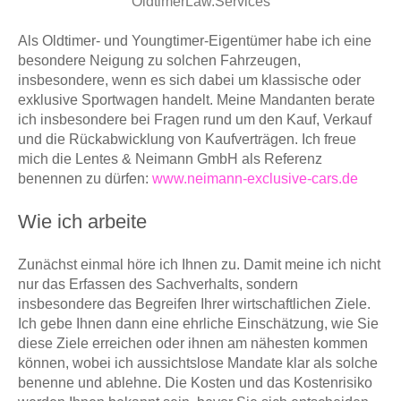
OldtimerLaw.Services
Als Oldtimer- und Youngtimer-Eigentümer habe ich eine
besondere Neigung zu solchen Fahrzeugen,
insbesondere, wenn es sich dabei um klassische oder
exklusive Sportwagen handelt. Meine Mandanten berate
ich insbesondere bei Fragen rund um den Kauf, Verkauf
und die Rückabwicklung von Kaufverträgen. Ich freue
mich die Lentes & Neimann GmbH als
Referenz
benennen zu dürfen:
www.neimann-exclusive-cars.de
Wie ich arbeite
Zunächst einmal höre ich Ihnen zu. Damit meine ich nicht
nur das Erfassen des Sachverhalts, sondern
insbesondere das Begreifen Ihrer wirtschaftlichen Ziele.
Ich gebe Ihnen dann eine ehrliche Einschätzung, wie Sie
diese Ziele erreichen oder ihnen am nähesten kommen
können, wobei ich aussichtslose Mandate klar als solche
benenne und ablehne. Die Kosten und das Kostenrisiko