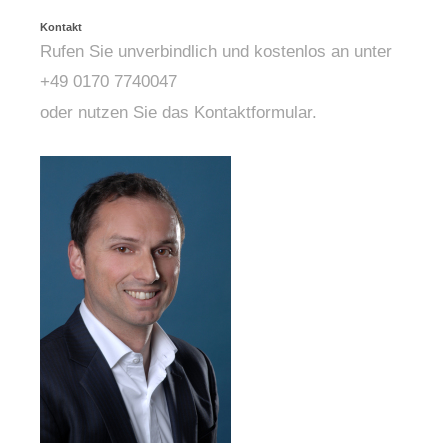
Kontakt
Rufen Sie unverbindlich und kostenlos an unter
+49 0170 7740047
oder nutzen Sie das Kontaktformular.