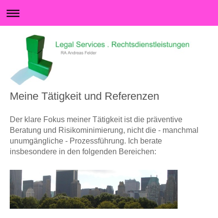
Meine Tätigkeit und Referenzen
Der klare Fokus meiner Tätigkeit ist die präventive
Beratung und Risikominimierung, nicht die - manchmal
unumgängliche - Prozessführung. Ich berate
insbesondere in den folgenden Bereichen: